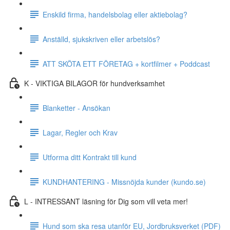
Enskild firma, handelsbolag eller aktiebolag?
Anställd, sjukskriven eller arbetslös?
ATT SKÖTA ETT FÖRETAG + kortfilmer + Poddcast
K - VIKTIGA BILAGOR för hundverksamhet
Blanketter - Ansökan
Lagar, Regler och Krav
Utforma ditt Kontrakt till kund
KUNDHANTERING - Missnöjda kunder (kundo.se)
L - INTRESSANT läsning för Dig som vill veta mer!
Hund som ska resa utanför EU, Jordbruksverket (PDF)