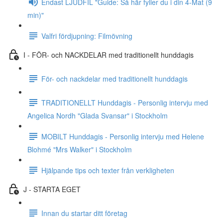
Endast LJUDFIL "Guide: Så här fyller du i din 4-Mat (9
min)"
Valfri fördjupning: Filmövning
I - FÖR- och NACKDELAR med traditionellt hunddagis
För- och nackdelar med traditionellt hunddagis
TRADITIONELLT Hunddagis - Personlig intervju med
Angelica Nordh "Glada Svansar" i Stockholm
MOBILT Hunddagis - Personlig intervju med Helene
Blohmé "Mrs Walker" i Stockholm
Hjälpande tips och texter från verkligheten
J - STARTA EGET
Innan du startar ditt företag