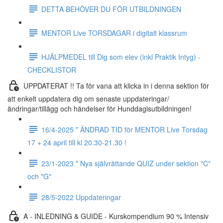
DETTA BEHÖVER DU FÖR UTBILDNINGEN
MENTOR Live TORSDAGAR i digitalt klassrum
HJÄLPMEDEL till Dig som elev (inkl Praktik Intyg) -
CHECKLISTOR
UPPDATERAT !! Ta för vana att klicka in i denna sektion för
att enkelt uppdatera dig om senaste uppdateringar/
ändringar/tillägg och händelser för Hunddagisutbildningen!
16/4-2025 * ÄNDRAD TID för MENTOR Live Torsdag
17 + 24 april till kl 20.30-21.30 !
23/1-2023 * Nya självrättande QUIZ under sektion "C"
och "G"
28/5-2022 Uppdateringar
A - INLEDNING & GUIDE - Kurskompendium 90 % Intensiv