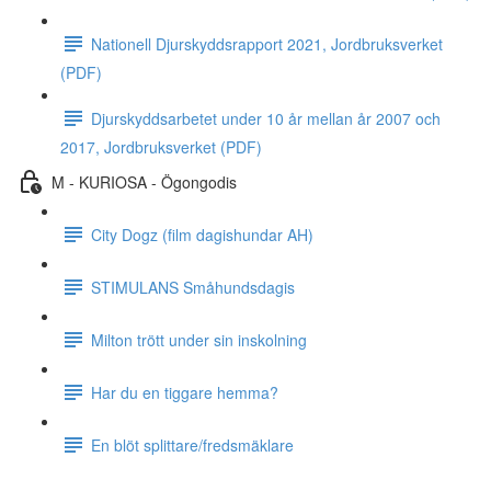
Nationell Djurskyddsrapport 2021, Jordbruksverket
(PDF)
Djurskyddsarbetet under 10 år mellan år 2007 och
2017, Jordbruksverket (PDF)
M - KURIOSA - Ögongodis
City Dogz (film dagishundar AH)
STIMULANS Småhundsdagis
Milton trött under sin inskolning
Har du en tiggare hemma?
En blöt splittare/fredsmäklare