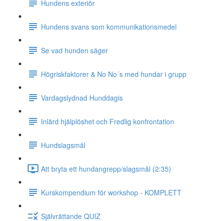
Hundens exteriör
Hundens svans som kommunikationsmedel
Se vad hunden säger
Högriskfaktorer & No No´s med hundar i grupp
Vardagslydnad Hunddagis
Inlärd hjälplöshet och Fredlig konfrontation
Hundslagsmål
Att bryta ett hundangrepp/slagsmål (2:35)
Kurskompendium för workshop - KOMPLETT
Självrättande QUIZ