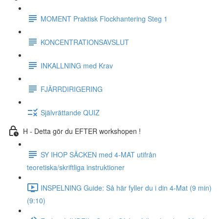
MOMENT Praktisk Flockhantering Steg 1
KONCENTRATIONSAVSLUT
INKALLNING med Krav
FJÄRRDIRIGERING
Självrättande QUIZ
H - Detta gör du EFTER workshopen !
SY IHOP SÄCKEN med 4-MAT utifrån
teoretiska/skriftliga instruktioner
INSPELNING Guide: Så här fyller du i din 4-Mat (9 min)
(9:10)