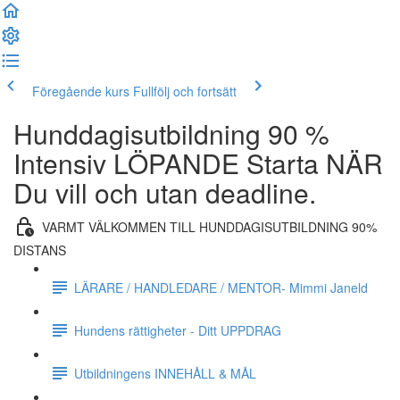
Föregående kurs
Fullfölj och fortsätt
Hunddagisutbildning 90 %
Intensiv LÖPANDE Starta NÄR
Du vill och utan deadline.
VARMT VÄLKOMMEN TILL HUNDDAGISUTBILDNING 90%
DISTANS
LÄRARE / HANDLEDARE / MENTOR- Mimmi Janeld
Hundens rättigheter - Ditt UPPDRAG
Utbildningens INNEHÅLL & MÅL