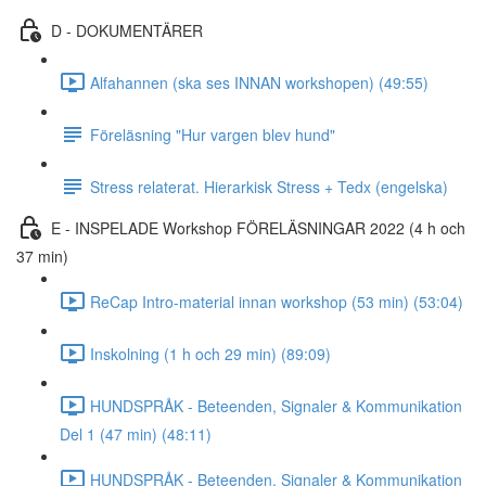
D - DOKUMENTÄRER
Alfahannen (ska ses INNAN workshopen) (49:55)
Föreläsning "Hur vargen blev hund"
Stress relaterat. Hierarkisk Stress + Tedx (engelska)
E - INSPELADE Workshop FÖRELÄSNINGAR 2022 (4 h och
37 min)
ReCap Intro-material innan workshop (53 min) (53:04)
Inskolning (1 h och 29 min) (89:09)
HUNDSPRÅK - Beteenden, Signaler & Kommunikation
Del 1 (47 min) (48:11)
HUNDSPRÅK - Beteenden, Signaler & Kommunikation