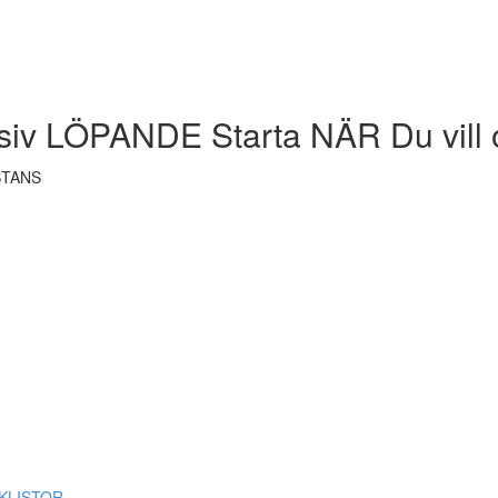
siv LÖPANDE Starta NÄR Du vill 
STANS
ECKLISTOR