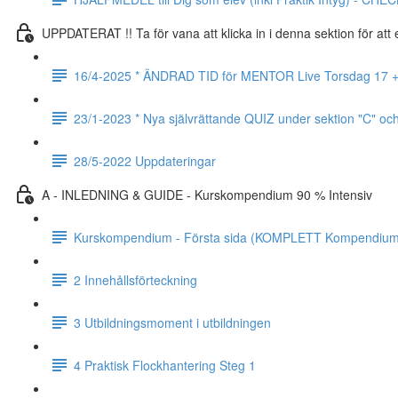
UPPDATERAT !! Ta för vana att klicka in i denna sektion för at
16/4-2025 * ÄNDRAD TID för MENTOR Live Torsdag 17 + 24 
23/1-2023 * Nya självrättande QUIZ under sektion "C" oc
28/5-2022 Uppdateringar
A - INLEDNING & GUIDE - Kurskompendium 90 % Intensiv
Kurskompendium - Första sida (KOMPLETT Kompendium 
2 Innehållsförteckning
3 Utbildningsmoment i utbildningen
4 Praktisk Flockhantering Steg 1