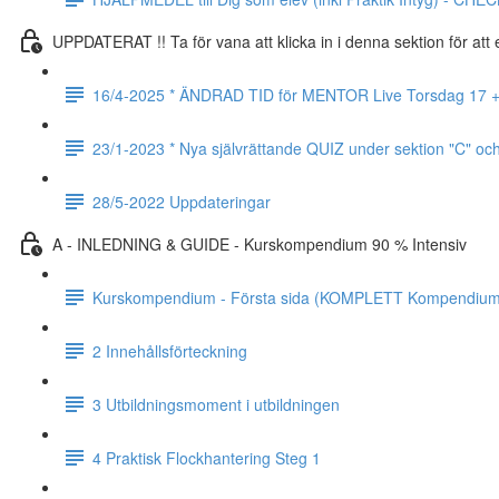
UPPDATERAT !! Ta för vana att klicka in i denna sektion för at
16/4-2025 * ÄNDRAD TID för MENTOR Live Torsdag 17 + 24 
23/1-2023 * Nya självrättande QUIZ under sektion "C" oc
28/5-2022 Uppdateringar
A - INLEDNING & GUIDE - Kurskompendium 90 % Intensiv
Kurskompendium - Första sida (KOMPLETT Kompendium 
2 Innehållsförteckning
3 Utbildningsmoment i utbildningen
4 Praktisk Flockhantering Steg 1