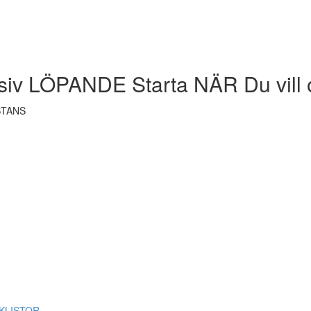
siv LÖPANDE Starta NÄR Du vill 
STANS
ECKLISTOR