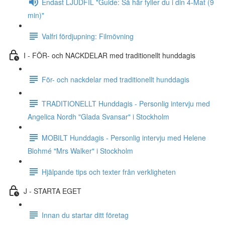
Endast LJUDFIL "Guide: Så här fyller du i din 4-Mat (9
min)"
Valfri fördjupning: Filmövning
I - FÖR- och NACKDELAR med traditionellt hunddagis
För- och nackdelar med traditionellt hunddagis
TRADITIONELLT Hunddagis - Personlig intervju med
Angelica Nordh "Glada Svansar" i Stockholm
MOBILT Hunddagis - Personlig intervju med Helene
Blohmé "Mrs Walker" i Stockholm
Hjälpande tips och texter från verkligheten
J - STARTA EGET
Innan du startar ditt företag