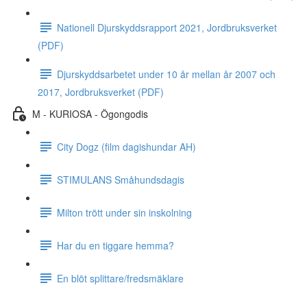
Nationell Djurskyddsrapport 2021, Jordbruksverket
(PDF)
Djurskyddsarbetet under 10 år mellan år 2007 och
2017, Jordbruksverket (PDF)
M - KURIOSA - Ögongodis
City Dogz (film dagishundar AH)
STIMULANS Småhundsdagis
Milton trött under sin inskolning
Har du en tiggare hemma?
En blöt splittare/fredsmäklare