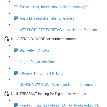
Enskild firma, handelsbolag eller aktiebolag?
Anställd, sjukskriven eller arbetslös?
ATT SKÖTA ETT FÖRETAG + kortfilmer + Poddcast
K - VIKTIGA BILAGOR för hundverksamhet
Blanketter - Ansökan
Lagar, Regler och Krav
Utforma ditt Kontrakt till kund
KUNDHANTERING - Missnöjda kunder (kundo.se)
L - INTRESSANT läsning för Dig som vill veta mer!
Hund som ska resa utanför EU, Jordbruksverket (PDF)