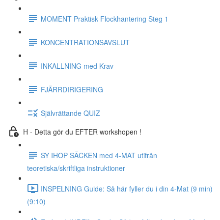
MOMENT Praktisk Flockhantering Steg 1
KONCENTRATIONSAVSLUT
INKALLNING med Krav
FJÄRRDIRIGERING
Självrättande QUIZ
H - Detta gör du EFTER workshopen !
SY IHOP SÄCKEN med 4-MAT utifrån
teoretiska/skriftliga instruktioner
INSPELNING Guide: Så här fyller du i din 4-Mat (9 min)
(9:10)