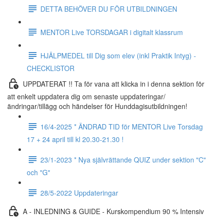
DETTA BEHÖVER DU FÖR UTBILDNINGEN
MENTOR Live TORSDAGAR i digitalt klassrum
HJÄLPMEDEL till Dig som elev (inkl Praktik Intyg) -
CHECKLISTOR
UPPDATERAT !! Ta för vana att klicka in i denna sektion för
att enkelt uppdatera dig om senaste uppdateringar/
ändringar/tillägg och händelser för Hunddagisutbildningen!
16/4-2025 * ÄNDRAD TID för MENTOR Live Torsdag
17 + 24 april till kl 20.30-21.30 !
23/1-2023 * Nya självrättande QUIZ under sektion "C"
och "G"
28/5-2022 Uppdateringar
A - INLEDNING & GUIDE - Kurskompendium 90 % Intensiv