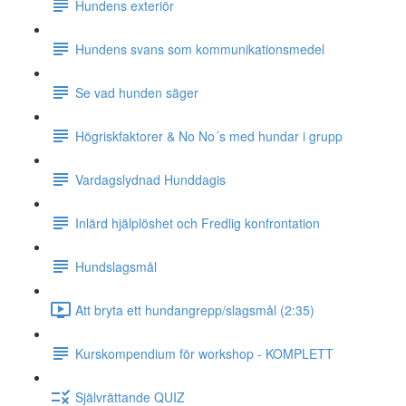
Hundens exteriör
Hundens svans som kommunikationsmedel
Se vad hunden säger
Högriskfaktorer & No No´s med hundar i grupp
Vardagslydnad Hunddagis
Inlärd hjälplöshet och Fredlig konfrontation
Hundslagsmål
Att bryta ett hundangrepp/slagsmål (2:35)
Kurskompendium för workshop - KOMPLETT
Självrättande QUIZ