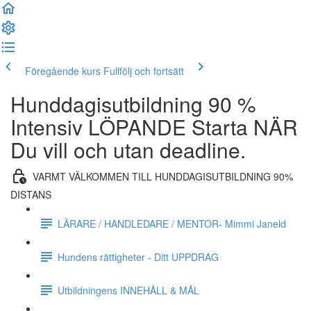
Föregående kurs
Fullfölj och fortsätt
Hunddagisutbildning 90 %
Intensiv LÖPANDE Starta NÄR
Du vill och utan deadline.
VARMT VÄLKOMMEN TILL HUNDDAGISUTBILDNING 90%
DISTANS
LÄRARE / HANDLEDARE / MENTOR- Mimmi Janeld
Hundens rättigheter - Ditt UPPDRAG
Utbildningens INNEHÅLL & MÅL