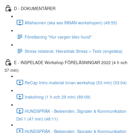
D - DOKUMENTÄRER
Alfahannen (ska ses INNAN workshopen) (49:55)
Föreläsning "Hur vargen blev hund"
Stress relaterat. Hierarkisk Stress + Tedx (engelska)
E - INSPELADE Workshop FÖRELÄSNINGAR 2022 (4 h och
37 min)
ReCap Intro-material innan workshop (53 min) (53:04)
Inskolning (1 h och 29 min) (89:09)
HUNDSPRÅK - Beteenden, Signaler & Kommunikation
Del 1 (47 min) (48:11)
HUNDSPRÅK - Beteenden, Signaler & Kommunikation