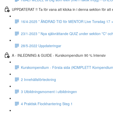
UPPDATERAT !! Ta för vana att klicka in i denna sektion för at
16/4-2025 * ÄNDRAD TID för MENTOR Live Torsdag 17 + 24 
23/1-2023 * Nya självrättande QUIZ under sektion "C" oc
28/5-2022 Uppdateringar
A - INLEDNING & GUIDE - Kurskompendium 90 % Intensiv
Kurskompendium - Första sida (KOMPLETT Kompendium 
2 Innehållsförteckning
3 Utbildningsmoment i utbildningen
4 Praktisk Flockhantering Steg 1