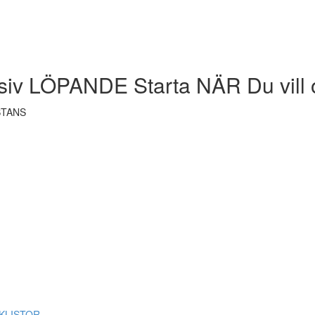
siv LÖPANDE Starta NÄR Du vill 
STANS
ECKLISTOR