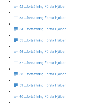
52 ...fortsättning Första Hjälpen
53 ...fortsättning Första Hjälpen
54 ...fortsättning Första Hjälpen
55 ...fortsättning Första Hjälpen
56 ...fortsättning Första Hjälpen
57 ...fortsättning Första Hjälpen
58 ...fortsättning Första Hjälpen
59 ...fortsättning Första Hjälpen
60 ...fortsättning Första Hjälpen