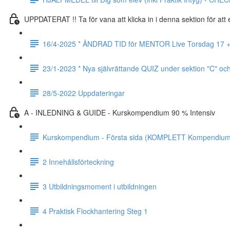
UPPDATERAT !! Ta för vana att klicka in i denna sektion för at
16/4-2025 * ÄNDRAD TID för MENTOR Live Torsdag 17 + 24 
23/1-2023 * Nya självrättande QUIZ under sektion "C" oc
28/5-2022 Uppdateringar
A - INLEDNING & GUIDE - Kurskompendium 90 % Intensiv
Kurskompendium - Första sida (KOMPLETT Kompendium 
2 Innehållsförteckning
3 Utbildningsmoment i utbildningen
4 Praktisk Flockhantering Steg 1