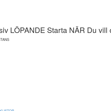
siv LÖPANDE Starta NÄR Du vill 
STANS
ECKLISTOR