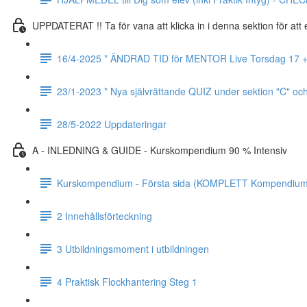
UPPDATERAT !! Ta för vana att klicka in i denna sektion för at
16/4-2025 * ÄNDRAD TID för MENTOR Live Torsdag 17 + 24 
23/1-2023 * Nya självrättande QUIZ under sektion "C" oc
28/5-2022 Uppdateringar
A - INLEDNING & GUIDE - Kurskompendium 90 % Intensiv
Kurskompendium - Första sida (KOMPLETT Kompendium 
2 Innehållsförteckning
3 Utbildningsmoment i utbildningen
4 Praktisk Flockhantering Steg 1