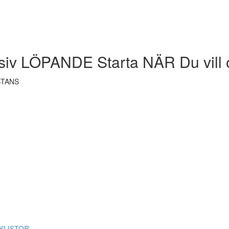
siv LÖPANDE Starta NÄR Du vill 
STANS
ECKLISTOR