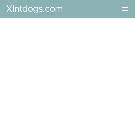
Xlntdogs.com