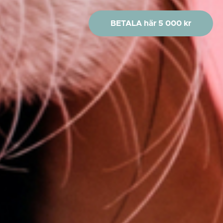
BETALA här 5 000 kr