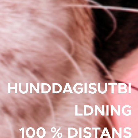
HUNDDAGISUTBI
LDNING
100 % DISTANS