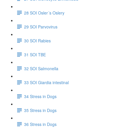
28 SOI Osler´s Oslery
29 SOI Parvovirus
30 SOI Rabies
31 SOI TBE
32 SOI Salmonella
33 SOI Giardia intestinal
34 Stress in Dogs
35 Stress in Dogs
36 Stress in Dogs