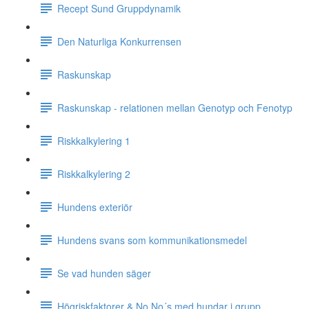
Recept Sund Gruppdynamik
Den Naturliga Konkurrensen
Raskunskap
Raskunskap - relationen mellan Genotyp och Fenotyp
Riskkalkylering 1
Riskkalkylering 2
Hundens exteriör
Hundens svans som kommunikationsmedel
Se vad hunden säger
Högriskfaktorer & No No´s med hundar i grupp