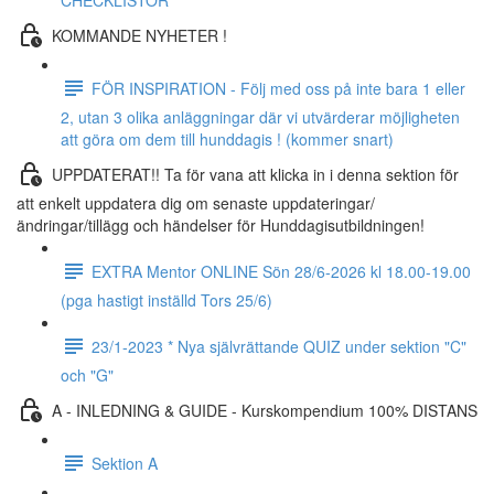
CHECKLISTOR
KOMMANDE NYHETER !
FÖR INSPIRATION - Följ med oss ​​på inte bara 1 eller
2, utan 3 olika anläggningar där vi utvärderar möjligheten
att göra om dem till hunddagis ! (kommer snart)
UPPDATERAT!! Ta för vana att klicka in i denna sektion för
att enkelt uppdatera dig om senaste uppdateringar/
ändringar/tillägg och händelser för Hunddagisutbildningen!
EXTRA Mentor ONLINE Sön 28/6-2026 kl 18.00-19.00
(pga hastigt inställd Tors 25/6)
23/1-2023 * Nya självrättande QUIZ under sektion "C"
och "G"
A - INLEDNING & GUIDE - Kurskompendium 100% DISTANS
Sektion A