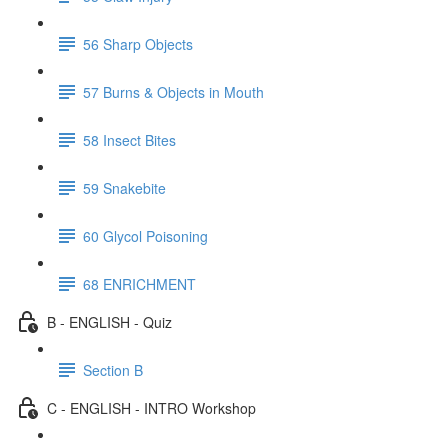
56 Sharp Objects
57 Burns & Objects in Mouth
58 Insect Bites
59 Snakebite
60 Glycol Poisoning
68 ENRICHMENT
B - ENGLISH - Quiz
Section B
C - ENGLISH - INTRO Workshop