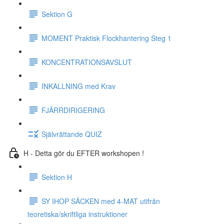
Sektion G
MOMENT Praktisk Flockhantering Steg 1
KONCENTRATIONSAVSLUT
INKALLNING med Krav
FJÄRRDIRIGERING
Självrättande QUIZ
H - Detta gör du EFTER workshopen !
Sektion H
SY IHOP SÄCKEN med 4-MAT utifrån
teoretiska/skriftliga instruktioner