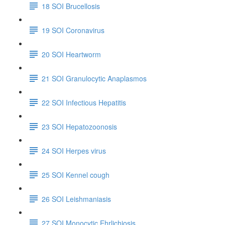
18 SOI Brucellosis
19 SOI Coronavirus
20 SOI Heartworm
21 SOI Granulocytic Anaplasmos
22 SOI Infectious Hepatitis
23 SOI Hepatozoonosis
24 SOI Herpes virus
25 SOI Kennel cough
26 SOI Leishmaniasis
27 SOI Monocytic Ehrlichiosis