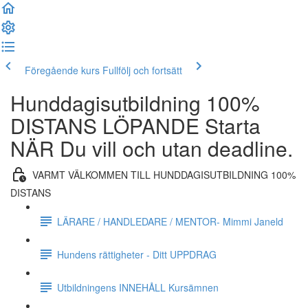
Föregående kurs
Fullfölj och fortsätt
Hunddagisutbildning 100%
DISTANS LÖPANDE Starta
NÄR Du vill och utan deadline.
VARMT VÄLKOMMEN TILL HUNDDAGISUTBILDNING 100%
DISTANS
LÄRARE / HANDLEDARE / MENTOR- Mimmi Janeld
Hundens rättigheter - Ditt UPPDRAG
Utbildningens INNEHÅLL Kursämnen