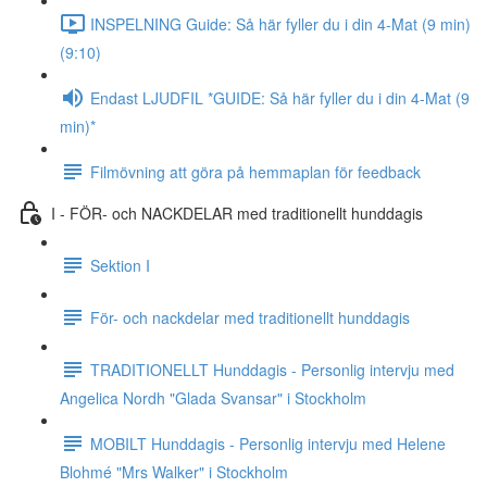
INSPELNING Guide: Så här fyller du i din 4-Mat (9 min)
(9:10)
Endast LJUDFIL *GUIDE: Så här fyller du i din 4-Mat (9
min)*
Filmövning att göra på hemmaplan för feedback
I - FÖR- och NACKDELAR med traditionellt hunddagis
Sektion I
För- och nackdelar med traditionellt hunddagis
TRADITIONELLT Hunddagis - Personlig intervju med
Angelica Nordh "Glada Svansar" i Stockholm
MOBILT Hunddagis - Personlig intervju med Helene
Blohmé "Mrs Walker" i Stockholm