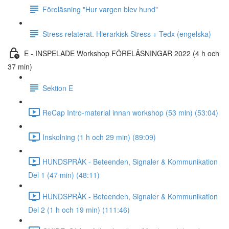
Föreläsning "Hur vargen blev hund"
Stress relaterat. Hierarkisk Stress + Tedx (engelska)
E - INSPELADE Workshop FÖRELÄSNINGAR 2022 (4 h och
37 min)
Sektion E
ReCap Intro-material innan workshop (53 min) (53:04)
Inskolning (1 h och 29 min) (89:09)
HUNDSPRÅK - Beteenden, Signaler & Kommunikation
Del 1 (47 min) (48:11)
HUNDSPRÅK - Beteenden, Signaler & Kommunikation
Del 2 (1 h och 19 min) (111:46)