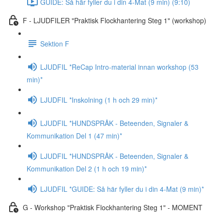
GUIDE: Så här fyller du i din 4-Mat (9 min) (9:10)
F - LJUDFILER "Praktisk Flockhantering Steg 1" (workshop)
Sektion F
LJUDFIL *ReCap Intro-material innan workshop (53
min)*
LJUDFIL *Inskolning (1 h och 29 min)*
LJUDFIL *HUNDSPRÅK - Beteenden, Signaler &
Kommunikation Del 1 (47 min)*
LJUDFIL *HUNDSPRÅK - Beteenden, Signaler &
Kommunikation Del 2 (1 h och 19 min)*
LJUDFIL *GUIDE: Så här fyller du i din 4-Mat (9 min)*
G - Workshop "Praktisk Flockhantering Steg 1" - MOMENT