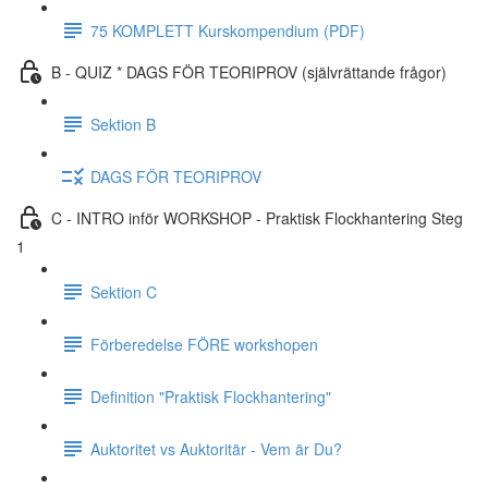
75 KOMPLETT Kurskompendium (PDF)
B - QUIZ * DAGS FÖR TEORIPROV (självrättande frågor)
Sektion B
DAGS FÖR TEORIPROV
C - INTRO inför WORKSHOP - Praktisk Flockhantering Steg
1
Sektion C
Förberedelse FÖRE workshopen
Definition "Praktisk Flockhantering"
Auktoritet vs Auktoritär - Vem är Du?