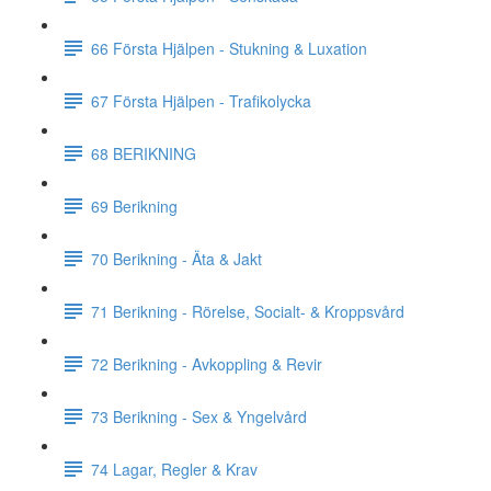
66 Första Hjälpen - Stukning & Luxation
67 Första Hjälpen - Trafikolycka
68 BERIKNING
69 Berikning
70 Berikning - Äta & Jakt
71 Berikning - Rörelse, Socialt- & Kroppsvård
72 Berikning - Avkoppling & Revir
73 Berikning - Sex & Yngelvård
74 Lagar, Regler & Krav