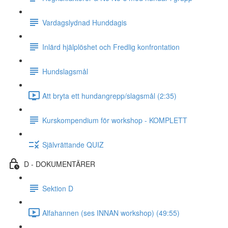
Vardagslydnad Hunddagis
Inlärd hjälplöshet och Fredlig konfrontation
Hundslagsmål
Att bryta ett hundangrepp/slagsmål (2:35)
Kurskompendium för workshop - KOMPLETT
Självrättande QUIZ
D - DOKUMENTÄRER
Sektion D
Alfahannen (ses INNAN workshop) (49:55)