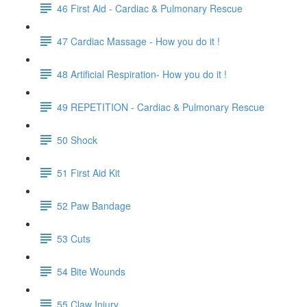
46 First Aid - Cardiac & Pulmonary Rescue
47 Cardiac Massage - How you do it !
48 Artificial Respiration- How you do it !
49 REPETITION - Cardiac & Pulmonary Rescue
50 Shock
51 First Aid Kit
52 Paw Bandage
53 Cuts
54 Bite Wounds
55 Claw Injury