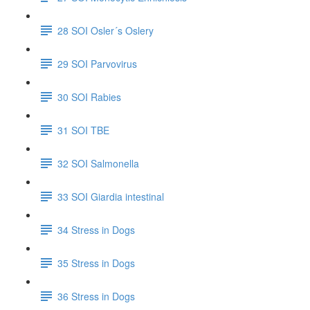
28 SOI Osler´s Oslery
29 SOI Parvovirus
30 SOI Rabies
31 SOI TBE
32 SOI Salmonella
33 SOI Giardia intestinal
34 Stress in Dogs
35 Stress in Dogs
36 Stress in Dogs