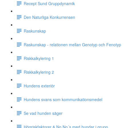
Recept Sund Gruppdynamik
Den Naturliga Konkurrensen
Raskunskap
Raskunskap - relationen mellan Genotyp och Fenotyp
Riskkalkylering 1
Riskkalkylering 2
Hundens exteriör
Hundens svans som kommunikationsmedel
Se vad hunden säger
Högriskfaktorer & No No´s med hundar i grupp