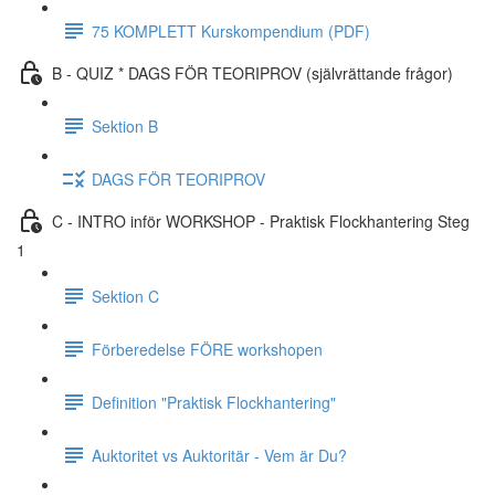
75 KOMPLETT Kurskompendium (PDF)
B - QUIZ * DAGS FÖR TEORIPROV (självrättande frågor)
Sektion B
DAGS FÖR TEORIPROV
C - INTRO inför WORKSHOP - Praktisk Flockhantering Steg
1
Sektion C
Förberedelse FÖRE workshopen
Definition "Praktisk Flockhantering"
Auktoritet vs Auktoritär - Vem är Du?