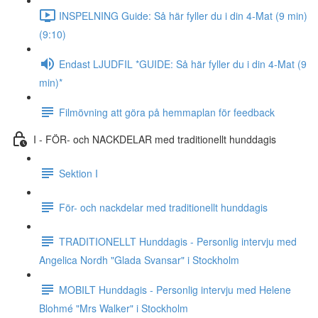
INSPELNING Guide: Så här fyller du i din 4-Mat (9 min)
(9:10)
Endast LJUDFIL *GUIDE: Så här fyller du i din 4-Mat (9
min)*
Filmövning att göra på hemmaplan för feedback
I - FÖR- och NACKDELAR med traditionellt hunddagis
Sektion I
För- och nackdelar med traditionellt hunddagis
TRADITIONELLT Hunddagis - Personlig intervju med
Angelica Nordh "Glada Svansar" i Stockholm
MOBILT Hunddagis - Personlig intervju med Helene
Blohmé "Mrs Walker" i Stockholm