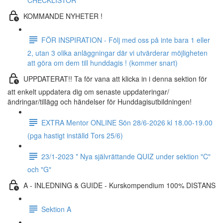
CHECKLISTOR
KOMMANDE NYHETER !
FÖR INSPIRATION - Följ med oss ​​på inte bara 1 eller
2, utan 3 olika anläggningar där vi utvärderar möjligheten
att göra om dem till hunddagis ! (kommer snart)
UPPDATERAT!! Ta för vana att klicka in i denna sektion för
att enkelt uppdatera dig om senaste uppdateringar/
ändringar/tillägg och händelser för Hunddagisutbildningen!
EXTRA Mentor ONLINE Sön 28/6-2026 kl 18.00-19.00
(pga hastigt inställd Tors 25/6)
23/1-2023 * Nya självrättande QUIZ under sektion "C"
och "G"
A - INLEDNING & GUIDE - Kurskompendium 100% DISTANS
Sektion A