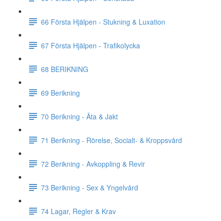
66 Första Hjälpen - Stukning & Luxation
67 Första Hjälpen - Trafikolycka
68 BERIKNING
69 Berikning
70 Berikning - Äta & Jakt
71 Berikning - Rörelse, Socialt- & Kroppsvård
72 Berikning - Avkoppling & Revir
73 Berikning - Sex & Yngelvård
74 Lagar, Regler & Krav