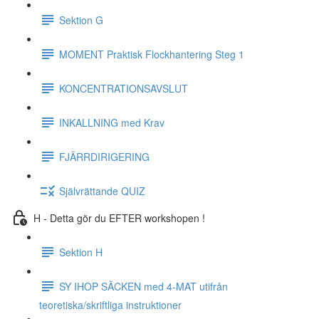
Sektion G
MOMENT Praktisk Flockhantering Steg 1
KONCENTRATIONSAVSLUT
INKALLNING med Krav
FJÄRRDIRIGERING
Självrättande QUIZ
H - Detta gör du EFTER workshopen !
Sektion H
SY IHOP SÄCKEN med 4-MAT utifrån
teoretiska/skriftliga instruktioner