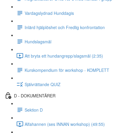
Vardagslydnad Hunddagis
Inlärd hjälplöshet och Fredlig konfrontation
Hundslagsmål
Att bryta ett hundangrepp/slagsmål (2:35)
Kurskompendium för workshop - KOMPLETT
Självrättande QUIZ
D - DOKUMENTÄRER
Sektion D
Alfahannen (ses INNAN workshop) (49:55)