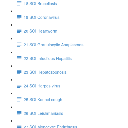
18 SOI Brucellosis
19 SOI Coronavirus
20 SOI Heartworm
21 SOI Granulocytic Anaplasmos
22 SOI Infectious Hepatitis
23 SOI Hepatozoonosis
24 SOI Herpes virus
25 SOI Kennel cough
26 SOI Leishmaniasis
27 SOI Monocytic Ehrlichiosis