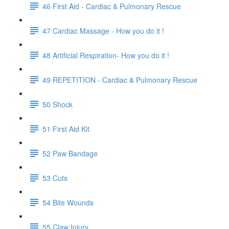
46 First Aid - Cardiac & Pulmonary Rescue
47 Cardiac Massage - How you do it !
48 Artificial Respiration- How you do it !
49 REPETITION - Cardiac & Pulmonary Rescue
50 Shock
51 First Aid Kit
52 Paw Bandage
53 Cuts
54 Bite Wounds
55 Claw Injury