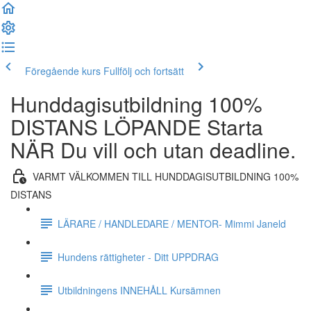
Föregående kurs
Fullfölj och fortsätt
Hunddagisutbildning 100%
DISTANS LÖPANDE Starta
NÄR Du vill och utan deadline.
VARMT VÄLKOMMEN TILL HUNDDAGISUTBILDNING 100%
DISTANS
LÄRARE / HANDLEDARE / MENTOR- Mimmi Janeld
Hundens rättigheter - Ditt UPPDRAG
Utbildningens INNEHÅLL Kursämnen