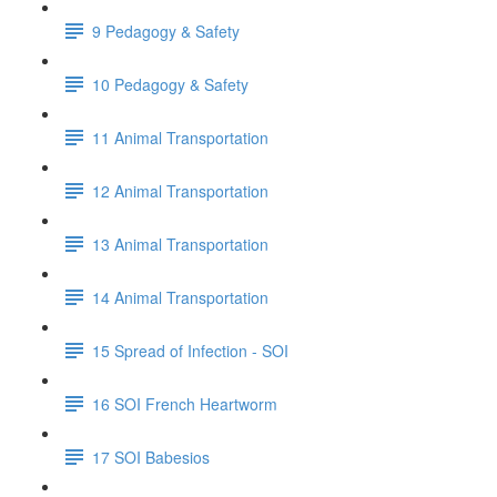
9 Pedagogy & Safety
10 Pedagogy & Safety
11 Animal Transportation
12 Animal Transportation
13 Animal Transportation
14 Animal Transportation
15 Spread of Infection - SOI
16 SOI French Heartworm
17 SOI Babesios