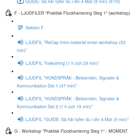
GUIDE: Så här fyller du i din 4-Mat (9 min) (9:10)
F - LJUDFILER "Praktisk Flockhantering Steg 1" (workshop)
Sektion F
LJUDFIL *ReCap Intro-material innan workshop (53
min)*
LJUDFIL *Inskolning (1 h och 29 min)*
LJUDFIL *HUNDSPRÅK - Beteenden, Signaler &
Kommunikation Del 1 (47 min)*
LJUDFIL *HUNDSPRÅK - Beteenden, Signaler &
Kommunikation Del 2 (1 h och 19 min)*
LJUDFIL *GUIDE: Så här fyller du i din 4-Mat (9 min)*
G - Workshop "Praktisk Flockhantering Steg 1" - MOMENT