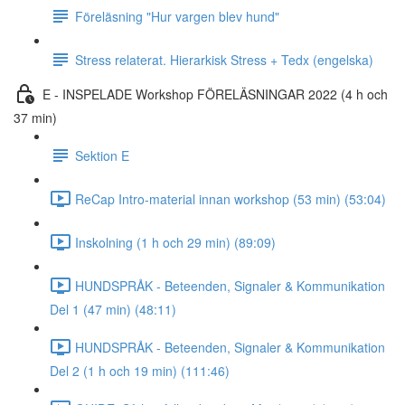
Föreläsning "Hur vargen blev hund"
Stress relaterat. Hierarkisk Stress + Tedx (engelska)
E - INSPELADE Workshop FÖRELÄSNINGAR 2022 (4 h och
37 min)
Sektion E
ReCap Intro-material innan workshop (53 min) (53:04)
Inskolning (1 h och 29 min) (89:09)
HUNDSPRÅK - Beteenden, Signaler & Kommunikation
Del 1 (47 min) (48:11)
HUNDSPRÅK - Beteenden, Signaler & Kommunikation
Del 2 (1 h och 19 min) (111:46)