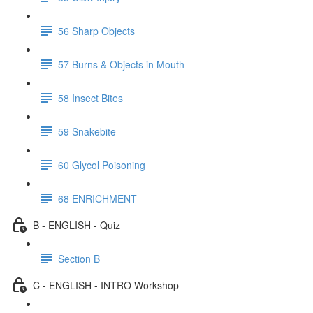
56 Sharp Objects
57 Burns & Objects in Mouth
58 Insect Bites
59 Snakebite
60 Glycol Poisoning
68 ENRICHMENT
B - ENGLISH - Quiz
Section B
C - ENGLISH - INTRO Workshop