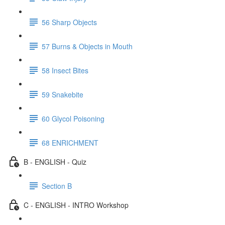
56 Sharp Objects
57 Burns & Objects in Mouth
58 Insect Bites
59 Snakebite
60 Glycol Poisoning
68 ENRICHMENT
B - ENGLISH - Quiz
Section B
C - ENGLISH - INTRO Workshop