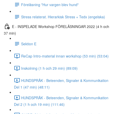
Föreläsning "Hur vargen blev hund"
Stress relaterat. Hierarkisk Stress + Tedx (engelska)
E - INSPELADE Workshop FÖRELÄSNINGAR 2022 (4 h och
37 min)
Sektion E
ReCap Intro-material innan workshop (53 min) (53:04)
Inskolning (1 h och 29 min) (89:09)
HUNDSPRÅK - Beteenden, Signaler & Kommunikation
Del 1 (47 min) (48:11)
HUNDSPRÅK - Beteenden, Signaler & Kommunikation
Del 2 (1 h och 19 min) (111:46)