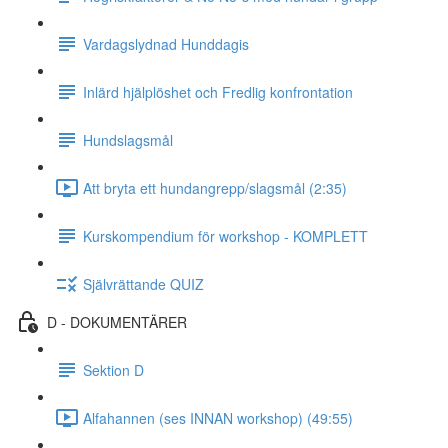
Vardagslydnad Hunddagis
Inlärd hjälplöshet och Fredlig konfrontation
Hundslagsmål
Att bryta ett hundangrepp/slagsmål (2:35)
Kurskompendium för workshop - KOMPLETT
Självrättande QUIZ
D - DOKUMENTÄRER
Sektion D
Alfahannen (ses INNAN workshop) (49:55)