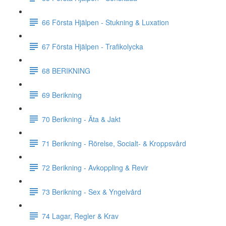
66 Första Hjälpen - Stukning & Luxation
67 Första Hjälpen - Trafikolycka
68 BERIKNING
69 Berikning
70 Berikning - Äta & Jakt
71 Berikning - Rörelse, Socialt- & Kroppsvård
72 Berikning - Avkoppling & Revir
73 Berikning - Sex & Yngelvård
74 Lagar, Regler & Krav