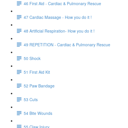
46 First Aid - Cardiac & Pulmonary Rescue
47 Cardiac Massage - How you do it !
48 Artificial Respiration- How you do it !
49 REPETITION - Cardiac & Pulmonary Rescue
50 Shock
51 First Aid Kit
52 Paw Bandage
53 Cuts
54 Bite Wounds
55 Claw Injury