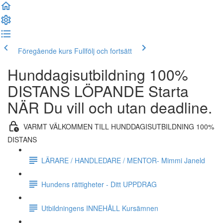
Föregående kurs
Fullfölj och fortsätt
Hunddagisutbildning 100%
DISTANS LÖPANDE Starta
NÄR Du vill och utan deadline.
VARMT VÄLKOMMEN TILL HUNDDAGISUTBILDNING 100%
DISTANS
LÄRARE / HANDLEDARE / MENTOR- Mimmi Janeld
Hundens rättigheter - Ditt UPPDRAG
Utbildningens INNEHÅLL Kursämnen