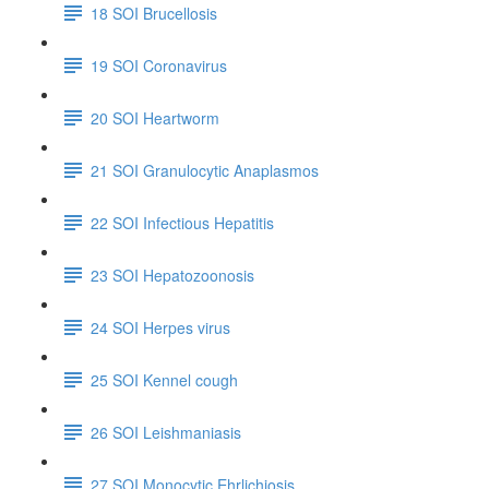
18 SOI Brucellosis
19 SOI Coronavirus
20 SOI Heartworm
21 SOI Granulocytic Anaplasmos
22 SOI Infectious Hepatitis
23 SOI Hepatozoonosis
24 SOI Herpes virus
25 SOI Kennel cough
26 SOI Leishmaniasis
27 SOI Monocytic Ehrlichiosis