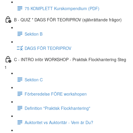
75 KOMPLETT Kurskompendium (PDF)
B - QUIZ * DAGS FÖR TEORIPROV (självrättande frågor)
Sektion B
DAGS FÖR TEORIPROV
C - INTRO inför WORKSHOP - Praktisk Flockhantering Steg
1
Sektion C
Förberedelse FÖRE workshopen
Definition "Praktisk Flockhantering"
Auktoritet vs Auktoritär - Vem är Du?