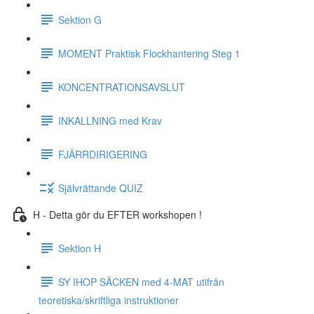
Sektion G
MOMENT Praktisk Flockhantering Steg 1
KONCENTRATIONSAVSLUT
INKALLNING med Krav
FJÄRRDIRIGERING
Självrättande QUIZ
H - Detta gör du EFTER workshopen !
Sektion H
SY IHOP SÄCKEN med 4-MAT utifrån
teoretiska/skriftliga instruktioner