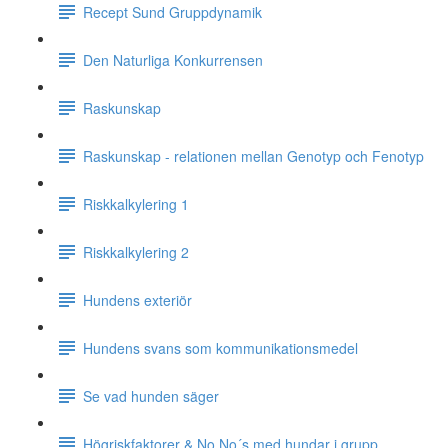
Recept Sund Gruppdynamik
Den Naturliga Konkurrensen
Raskunskap
Raskunskap - relationen mellan Genotyp och Fenotyp
Riskkalkylering 1
Riskkalkylering 2
Hundens exteriör
Hundens svans som kommunikationsmedel
Se vad hunden säger
Högriskfaktorer & No No´s med hundar i grupp