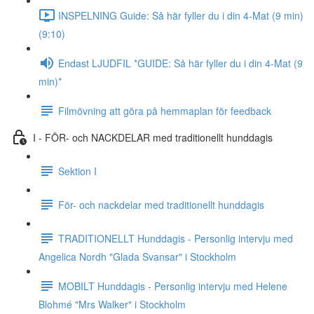
INSPELNING Guide: Så här fyller du i din 4-Mat (9 min)
(9:10)
Endast LJUDFIL *GUIDE: Så här fyller du i din 4-Mat (9
min)*
Filmövning att göra på hemmaplan för feedback
I - FÖR- och NACKDELAR med traditionellt hunddagis
Sektion I
För- och nackdelar med traditionellt hunddagis
TRADITIONELLT Hunddagis - Personlig intervju med
Angelica Nordh "Glada Svansar" i Stockholm
MOBILT Hunddagis - Personlig intervju med Helene
Blohmé "Mrs Walker" i Stockholm