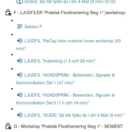
GUIDE: Så här fyller du i din 4-Mat (9 min) (9:10)
F - LJUDFILER "Praktisk Flockhantering Steg 1" (workshop)
Sektion F
LJUDFIL *ReCap Intro-material innan workshop (53
min)*
LJUDFIL *Inskolning (1 h och 29 min)*
LJUDFIL *HUNDSPRÅK - Beteenden, Signaler &
Kommunikation Del 1 (47 min)*
LJUDFIL *HUNDSPRÅK - Beteenden, Signaler &
Kommunikation Del 2 (1 h och 19 min)*
LJUDFIL *GUIDE: Så här fyller du i din 4-Mat (9 min)*
G - Workshop "Praktisk Flockhantering Steg 1" - MOMENT