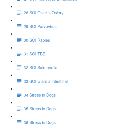
28 SOI Osler´s Oslery
29 SOI Parvovirus
30 SOI Rabies
31 SOI TBE
32 SOI Salmonella
33 SOI Giardia intestinal
34 Stress in Dogs
35 Stress in Dogs
36 Stress in Dogs