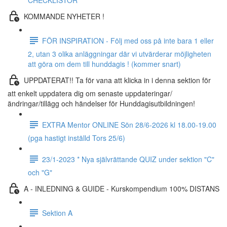
CHECKLISTOR
KOMMANDE NYHETER !
FÖR INSPIRATION - Följ med oss ​​på inte bara 1 eller
2, utan 3 olika anläggningar där vi utvärderar möjligheten
att göra om dem till hunddagis ! (kommer snart)
UPPDATERAT!! Ta för vana att klicka in i denna sektion för
att enkelt uppdatera dig om senaste uppdateringar/
ändringar/tillägg och händelser för Hunddagisutbildningen!
EXTRA Mentor ONLINE Sön 28/6-2026 kl 18.00-19.00
(pga hastigt inställd Tors 25/6)
23/1-2023 * Nya självrättande QUIZ under sektion "C"
och "G"
A - INLEDNING & GUIDE - Kurskompendium 100% DISTANS
Sektion A