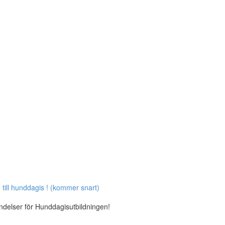
 till hunddagis ! (kommer snart)
ändelser för Hunddagisutbildningen!