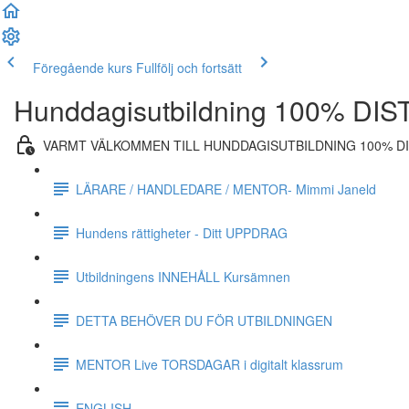
Föregående kurs
Fullfölj och fortsätt
Hunddagisutbildning 100% DIST
VARMT VÄLKOMMEN TILL HUNDDAGISUTBILDNING 100% D
LÄRARE / HANDLEDARE / MENTOR- Mimmi Janeld
Hundens rättigheter - Ditt UPPDRAG
Utbildningens INNEHÅLL Kursämnen
DETTA BEHÖVER DU FÖR UTBILDNINGEN
MENTOR Live TORSDAGAR i digitalt klassrum
ENGLISH