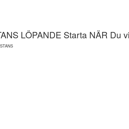
ANS LÖPANDE Starta NÄR Du vill
ISTANS