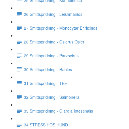
25 Smittspridning - Kennelhosta
26 Smittspridning - Leishmanios
27 Smittspridning - Monocytär Ehrlichios
28 Smittspridning - Oslerus Osleri
29 Smittspridning - Parvovirus
30 Smittspridning - Rabies
31 Smittspridning - TBE
32 Smittspridning - Salmonella
33 Smittspridning - Giardia Intestinalis
34 STRESS HOS HUND