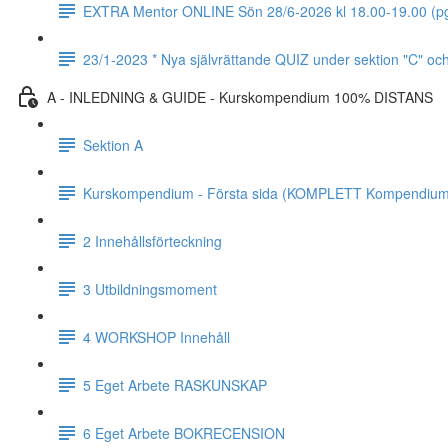
EXTRA Mentor ONLINE Sön 28/6-2026 kl 18.00-19.00 (pga 
23/1-2023 * Nya självrättande QUIZ under sektion "C" oc
A - INLEDNING & GUIDE - Kurskompendium 100% DISTANS
Sektion A
Kurskompendium - Första sida (KOMPLETT Kompendium
2 Innehållsförteckning
3 Utbildningsmoment
4 WORKSHOP Innehåll
5 Eget Arbete RASKUNSKAP
6 Eget Arbete BOKRECENSION