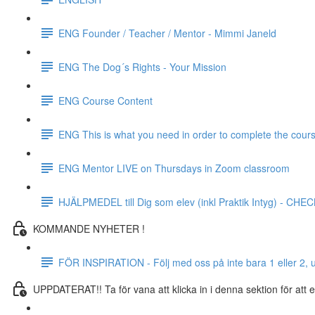
ENG Founder / Teacher / Mentor - Mimmi Janeld
ENG The Dog´s Rights - Your Mission
ENG Course Content
ENG This is what you need in order to complete the cour
ENG Mentor LIVE on Thursdays in Zoom classroom
HJÄLPMEDEL till Dig som elev (inkl Praktik Intyg) - CH
KOMMANDE NYHETER !
FÖR INSPIRATION - Följ med oss ​​på inte bara 1 eller 2, 
UPPDATERAT!! Ta för vana att klicka in i denna sektion för att