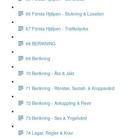
66 Första Hjälpen - Stukning & Luxation
67 Första Hjälpen - Trafikolycka
68 BERIKNING
69 Berikning
70 Berikning - Äta & Jakt
71 Berikning - Rörelse, Socialt- & Kroppsvård
72 Berikning - Avkoppling & Revir
73 Berikning - Sex & Yngelvård
74 Lagar, Regler & Krav