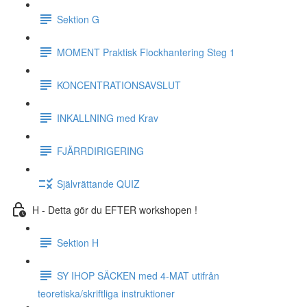
Sektion G
MOMENT Praktisk Flockhantering Steg 1
KONCENTRATIONSAVSLUT
INKALLNING med Krav
FJÄRRDIRIGERING
Självrättande QUIZ
H - Detta gör du EFTER workshopen !
Sektion H
SY IHOP SÄCKEN med 4-MAT utifrån
teoretiska/skriftliga instruktioner