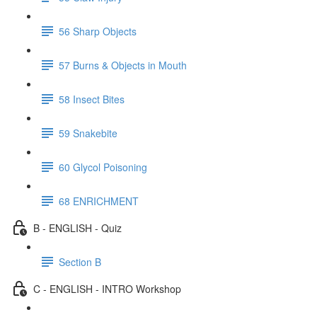
56 Sharp Objects
57 Burns & Objects in Mouth
58 Insect Bites
59 Snakebite
60 Glycol Poisoning
68 ENRICHMENT
B - ENGLISH - Quiz
Section B
C - ENGLISH - INTRO Workshop