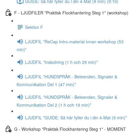
GUIDE: Så här fyller du i din 4-Mat (9 min) (9:10)
F - LJUDFILER "Praktisk Flockhantering Steg 1" (workshop)
Sektion F
LJUDFIL *ReCap Intro-material innan workshop (53
min)*
LJUDFIL *Inskolning (1 h och 29 min)*
LJUDFIL *HUNDSPRÅK - Beteenden, Signaler &
Kommunikation Del 1 (47 min)*
LJUDFIL *HUNDSPRÅK - Beteenden, Signaler &
Kommunikation Del 2 (1 h och 19 min)*
LJUDFIL *GUIDE: Så här fyller du i din 4-Mat (9 min)*
G - Workshop "Praktisk Flockhantering Steg 1" - MOMENT