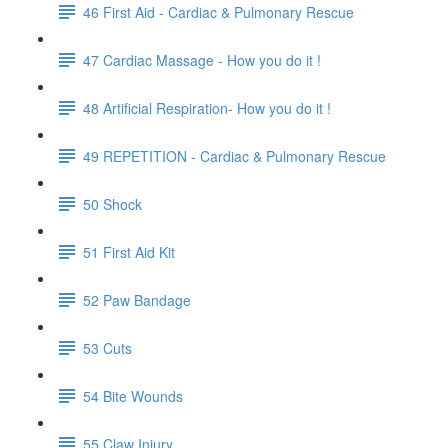
46 First Aid - Cardiac & Pulmonary Rescue
47 Cardiac Massage - How you do it !
48 Artificial Respiration- How you do it !
49 REPETITION - Cardiac & Pulmonary Rescue
50 Shock
51 First Aid Kit
52 Paw Bandage
53 Cuts
54 Bite Wounds
55 Claw Injury