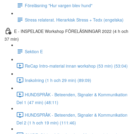
Föreläsning "Hur vargen blev hund"
Stress relaterat. Hierarkisk Stress + Tedx (engelska)
E - INSPELADE Workshop FÖRELÄSNINGAR 2022 (4 h och
37 min)
Sektion E
ReCap Intro-material innan workshop (53 min) (53:04)
Inskolning (1 h och 29 min) (89:09)
HUNDSPRÅK - Beteenden, Signaler & Kommunikation
Del 1 (47 min) (48:11)
HUNDSPRÅK - Beteenden, Signaler & Kommunikation
Del 2 (1 h och 19 min) (111:46)