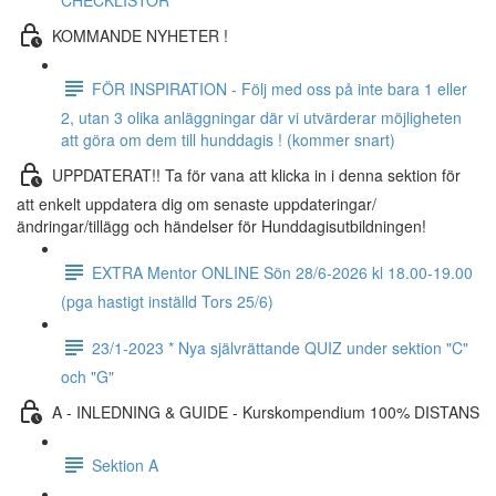
CHECKLISTOR
KOMMANDE NYHETER !
FÖR INSPIRATION - Följ med oss ​​på inte bara 1 eller
2, utan 3 olika anläggningar där vi utvärderar möjligheten
att göra om dem till hunddagis ! (kommer snart)
UPPDATERAT!! Ta för vana att klicka in i denna sektion för
att enkelt uppdatera dig om senaste uppdateringar/
ändringar/tillägg och händelser för Hunddagisutbildningen!
EXTRA Mentor ONLINE Sön 28/6-2026 kl 18.00-19.00
(pga hastigt inställd Tors 25/6)
23/1-2023 * Nya självrättande QUIZ under sektion "C"
och "G"
A - INLEDNING & GUIDE - Kurskompendium 100% DISTANS
Sektion A