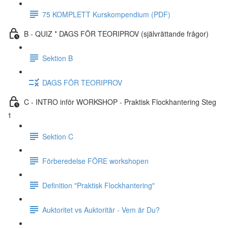
75 KOMPLETT Kurskompendium (PDF)
B - QUIZ * DAGS FÖR TEORIPROV (självrättande frågor)
Sektion B
DAGS FÖR TEORIPROV
C - INTRO inför WORKSHOP - Praktisk Flockhantering Steg
1
Sektion C
Förberedelse FÖRE workshopen
Definition "Praktisk Flockhantering"
Auktoritet vs Auktoritär - Vem är Du?