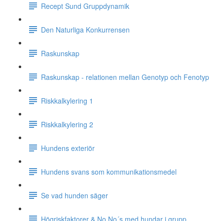
Recept Sund Gruppdynamik
Den Naturliga Konkurrensen
Raskunskap
Raskunskap - relationen mellan Genotyp och Fenotyp
Riskkalkylering 1
Riskkalkylering 2
Hundens exteriör
Hundens svans som kommunikationsmedel
Se vad hunden säger
Högriskfaktorer & No No´s med hundar i grupp