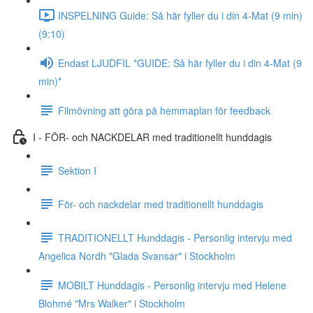
INSPELNING Guide: Så här fyller du i din 4-Mat (9 min)
(9:10)
Endast LJUDFIL *GUIDE: Så här fyller du i din 4-Mat (9
min)*
Filmövning att göra på hemmaplan för feedback
I - FÖR- och NACKDELAR med traditionellt hunddagis
Sektion I
För- och nackdelar med traditionellt hunddagis
TRADITIONELLT Hunddagis - Personlig intervju med
Angelica Nordh "Glada Svansar" i Stockholm
MOBILT Hunddagis - Personlig intervju med Helene
Blohmé "Mrs Walker" i Stockholm