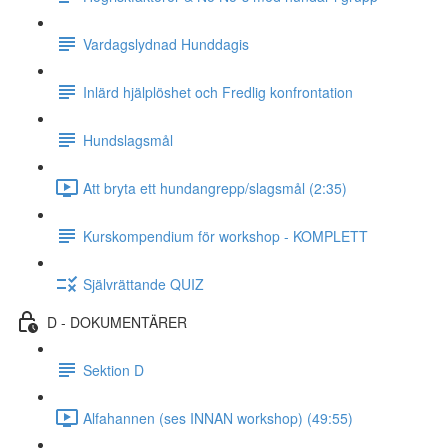
Vardagslydnad Hunddagis
Inlärd hjälplöshet och Fredlig konfrontation
Hundslagsmål
Att bryta ett hundangrepp/slagsmål (2:35)
Kurskompendium för workshop - KOMPLETT
Självrättande QUIZ
D - DOKUMENTÄRER
Sektion D
Alfahannen (ses INNAN workshop) (49:55)