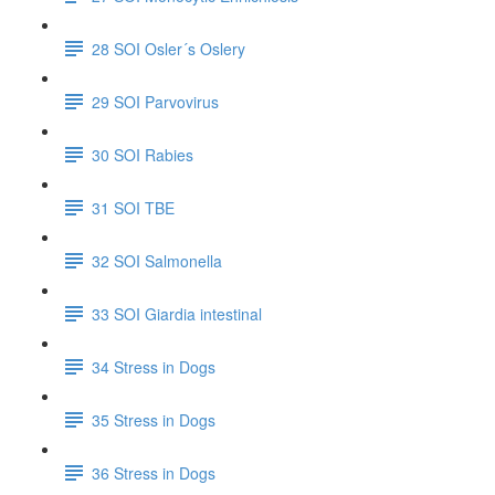
28 SOI Osler´s Oslery
29 SOI Parvovirus
30 SOI Rabies
31 SOI TBE
32 SOI Salmonella
33 SOI Giardia intestinal
34 Stress in Dogs
35 Stress in Dogs
36 Stress in Dogs