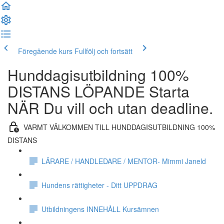
Föregående kurs
Fullfölj och fortsätt
Hunddagisutbildning 100%
DISTANS LÖPANDE Starta
NÄR Du vill och utan deadline.
VARMT VÄLKOMMEN TILL HUNDDAGISUTBILDNING 100%
DISTANS
LÄRARE / HANDLEDARE / MENTOR- Mimmi Janeld
Hundens rättigheter - Ditt UPPDRAG
Utbildningens INNEHÅLL Kursämnen