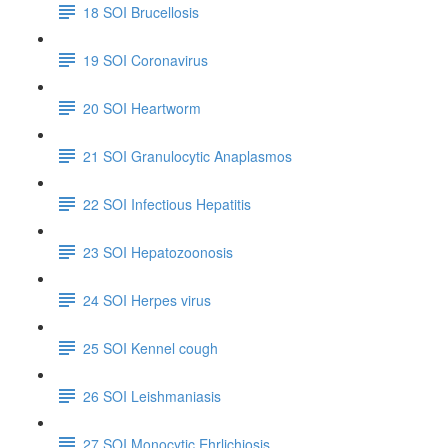
18 SOI Brucellosis
19 SOI Coronavirus
20 SOI Heartworm
21 SOI Granulocytic Anaplasmos
22 SOI Infectious Hepatitis
23 SOI Hepatozoonosis
24 SOI Herpes virus
25 SOI Kennel cough
26 SOI Leishmaniasis
27 SOI Monocytic Ehrlichiosis